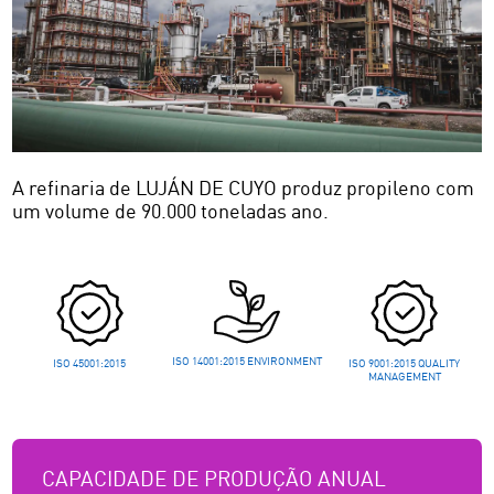
A refinaria de LUJÁN DE CUYO produz propileno com
um volume de 90.000 toneladas ano.
ISO 14001:2015 ENVIRONMENT
ISO 45001:2015
ISO 9001:2015 QUALITY
MANAGEMENT
CAPACIDADE DE PRODUÇÃO ANUAL