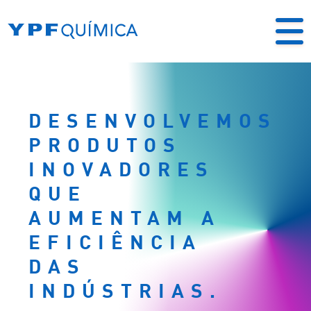
DESENVOLVEMOS
PRODUTOS
INOVADORES
QUE
AUMENTAM A
EFICIÊNCIA
DAS
INDÚSTRIAS.