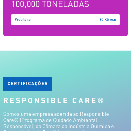
100,000 TONELADAS
Propileno
90 Kt/year
CERTIFICAÇÕES
RESPONSIBLE CARE®
Somos uma empresa aderida ao Responsible
Care® (Programa de Cuidado Ambiental
Responsável) da Câmara da Indústria Química e