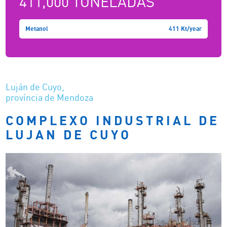
411,000 TONELADAS
Metanol
411 Kt/year
Luján de Cuyo,
província de Mendoza
COMPLEXO INDUSTRIAL DE
LUJAN DE CUYO