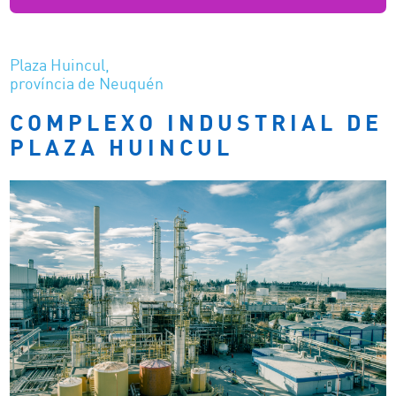
Plaza Huincul,
província de Neuquén
COMPLEXO INDUSTRIAL DE
PLAZA HUINCUL